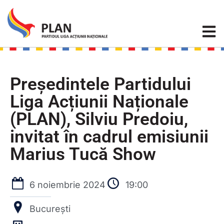
Președintele Partidului
Liga Acțiunii Naționale
(PLAN), Silviu Predoiu,
invitat în cadrul emisiunii
Marius Tucă Show
6 noiembrie 2024
19:00
București