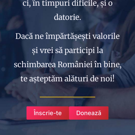
ci, în timpuri dificile, și o
datorie.
Dacă ne împărtășești valorile
și vrei să participi la
schimbarea României în bine,
te așteptăm alături de noi!
Înscrie-te
Donează