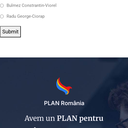
Bulmez Constrantin-Viorel
Radu George-Ciorap
Submit
PLAN România
Avem un
PLAN pentru