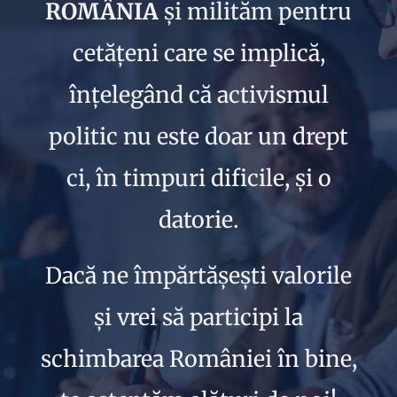
ROMÂNIA
și milităm pentru
cetățeni care se implică,
înțelegând că activismul
politic nu este doar un drept
ci, în timpuri dificile, și o
datorie.
Dacă ne împărtășești valorile
și vrei să participi la
schimbarea României în bine,