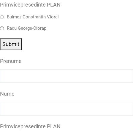
Primvicepresedinte PLAN
Bulmez Constrantin-Viorel
Radu George-Ciorap
Submit
Prenume
Nume
Primvicepresedinte PLAN