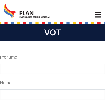
VOT
Prenume
Nume